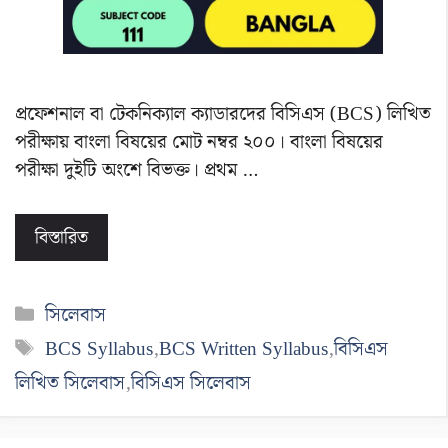
প্রফেশনাল বা টেকনিক্যাল ক্যাডারদের বিসিএস (BCS) লিখিত
পরীক্ষায় বাংলা বিষয়ের মোট নম্বর ২০০। বাংলা বিষয়ের
পরীক্ষা দুইটি অংশে বিভক্ত। প্রথম …
বিস্তারিত
বিভাগ
সিলেবাস
সমূহ
ট্যাগ
BCS Syllabus
,
BCS Written Syllabus
,
বিসিএস
সমূহ
লিখিত সিলেবাস
,
বিসিএস সিলেবাস