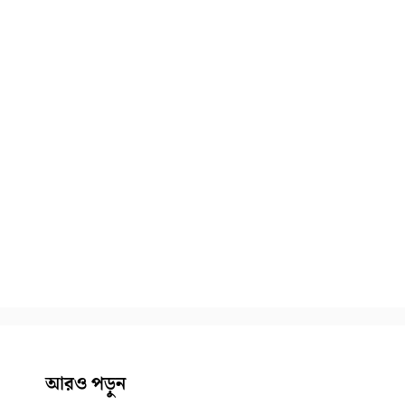
আরও পড়ুন