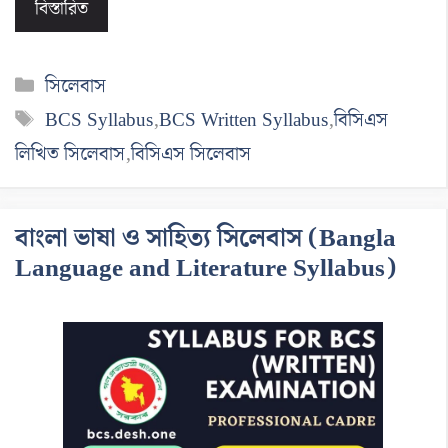
বিস্তারিত
বিভাগ
সিলেবাস
সমূহ
ট্যাগ
BCS Syllabus
,
BCS Written Syllabus
,
বিসিএস
সমূহ
লিখিত সিলেবাস
,
বিসিএস সিলেবাস
বাংলা ভাষা ও সাহিত্য সিলেবাস (Bangla
Language and Literature Syllabus)