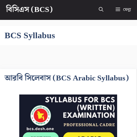
এড়িেয়
বিসিএস (BCS)
মেন্যু
লেখায়
যান
BCS Syllabus
আরবি সিলেবাস (BCS Arabic Syllabus)