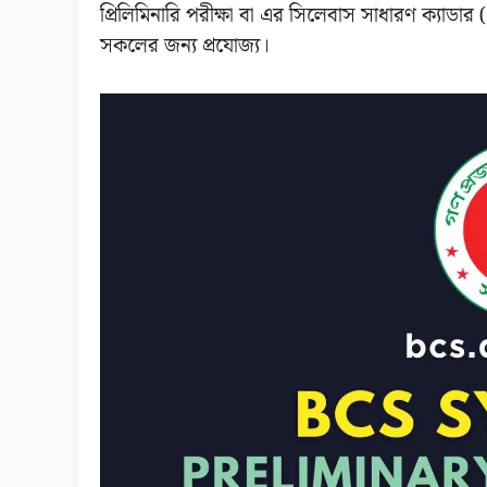
প্রিলিমিনারি পরীক্ষা বা এর সিলেবাস সাধারণ ক্যাডা
সকলের জন্য প্রযোজ্য।