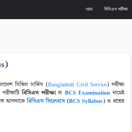
হোম
বিসিএস পরীক্ষা
us)
লাদেশ সিভিল সার্ভিস (
Bangladesh Civil Service
) পরীক্ষা
 পরীক্ষাটি
বিসিএস পরীক্ষা
বা
BCS Examination
নামেই
রথমত আপনাকে
বিসিএস সিলেবাস
(
BCS Syllabus
) ও প্রশ্নের