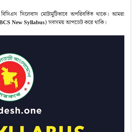
লেও বিসিএস সিলেবাস মোটামুটিভাবে অপরিবর্তিত থাকে। আমরা
BCS New Syllabus
) সবসময় আপডেট করে থাকি।