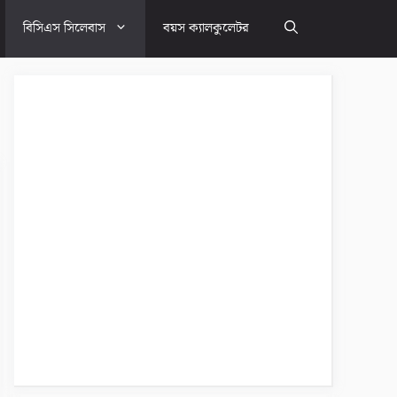
বিসিএস সিলেবাস
বয়স ক্যালকুলেটর