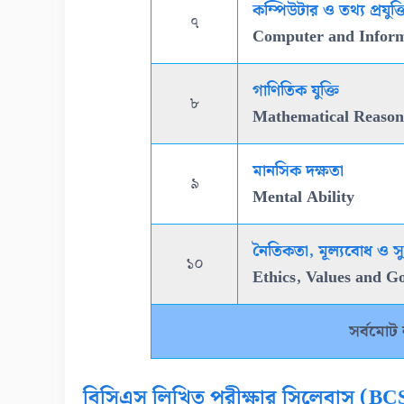
কম্পিউটার ও তথ্য প্রযুক্ত
৭
Computer and Inform
গাণিতিক যুক্তি
৮
Mathematical Reason
মানসিক দক্ষতা
৯
Mental Ability
নৈতিকতা, মূল্যবোধ ও স
১০
Ethics, Values and 
সর্বমোট 
বিসিএস লিখিত পরীক্ষার সিলেবাস (BC