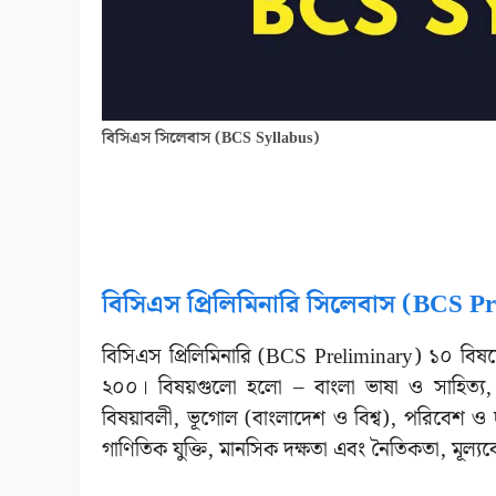
বিসিএস সিলেবাস (BCS Syllabus)
বিসিএস প্রিলিমিনারি সিলেবাস (BCS P
বিসিএস প্রিলিমিনারি (BCS Preliminary) ১০ বিষয়ের
২০০। বিষয়গুলো হলো – বাংলা ভাষা ও সাহিত্য, ই
বিষয়াবলী, ভূগোল (বাংলাদেশ ও বিশ্ব), পরিবেশ ও দুর্
গাণিতিক যুক্তি, মানসিক দক্ষতা এবং নৈতিকতা, মূল্