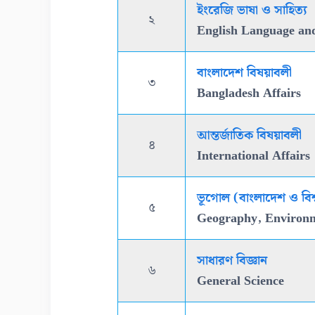
ইংরেজি ভাষা ও সাহিত্য
২
English Language and
বাংলাদেশ বিষয়াবলী
৩
Bangladesh Affairs
আন্তর্জাতিক বিষয়াবলী
৪
International Affairs
ভূগোল (বাংলাদেশ ও বিশ্ব
৫
Geography, Environ
সাধারণ বিজ্ঞান
৬
General Science