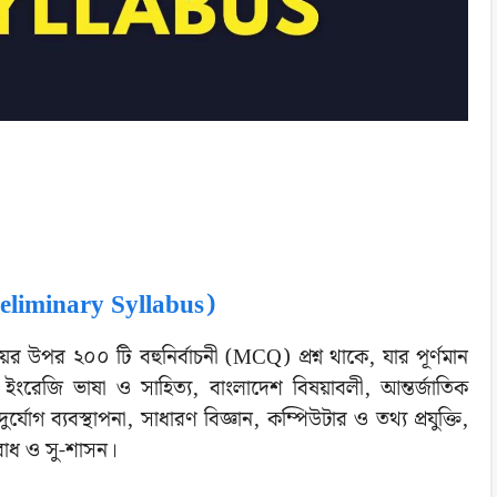
reliminary Syllabus)
 উপর ২০০ টি বহুনির্বাচনী (MCQ) প্রশ্ন থাকে, যার পূর্ণমান
ংরেজি ভাষা ও সাহিত্য, বাংলাদেশ বিষয়াবলী, আন্তর্জাতিক
যোগ ব্যবস্থাপনা, সাধারণ বিজ্ঞান, কম্পিউটার ও তথ্য প্রযুক্তি,
যবোধ ও সু-শাসন।