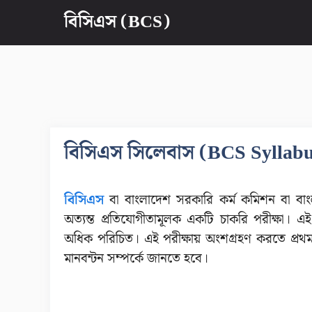
এড়িেয়
বিসিএস (BCS)
লেখায়
যান
বিসিএস সিলেবাস (BCS Syllab
বিসিএস
বা বাংলাদেশ সরকারি কর্ম কমিশন বা বাং
অত্যন্ত প্রতিযোগীতামূলক একটি চাকরি পরীক্ষা। এই
অধিক পরিচিত। এই পরীক্ষায় অংশগ্রহণ করতে প্
মানবন্টন সম্পর্কে জানতে হবে।